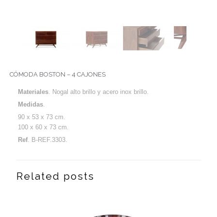
CÓMODA BOSTON – 4 CAJONES
Materiales
. Nogal alto brillo y acero inox brillo.
Medidas
.
90 x 53 x 73 cm.
100 x 60 x 73 cm.
Ref
. B-REF.3303.
Related posts