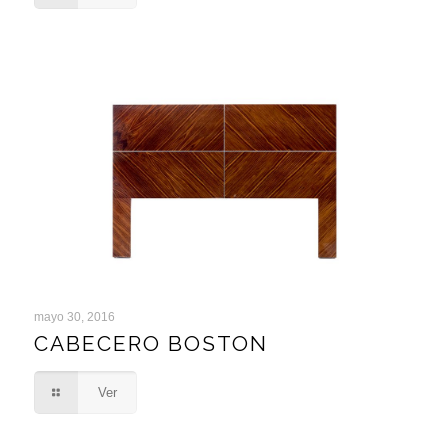
mayo 30, 2016
CABECERO BOSTON
CABECERO BOSTON
Ver